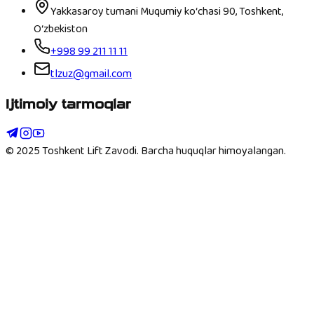
Yakkasaroy tumani Muqumiy ko‘chasi 90, Toshkent,
O‘zbekiston
+998 99 211 11 11
tlzuz@gmail.com
Ijtimoiy tarmoqlar
© 2025 Toshkent Lift Zavodi.
Barcha huquqlar himoyalangan.