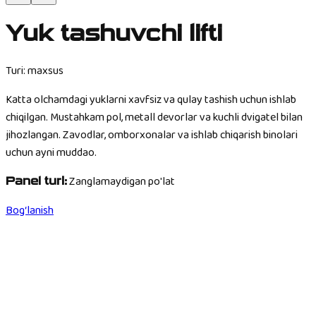
Yuk tashuvchi lifti
Turi: maxsus
Katta olchamdagi yuklarni xavfsiz va qulay tashish uchun ishlab
chiqilgan. Mustahkam pol, metall devorlar va kuchli dvigatel bilan
jihozlangan. Zavodlar, omborxonalar va ishlab chiqarish binolari
uchun ayni muddao.
Zanglamaydigan po'lat
Panel turi:
Bog‘lanish